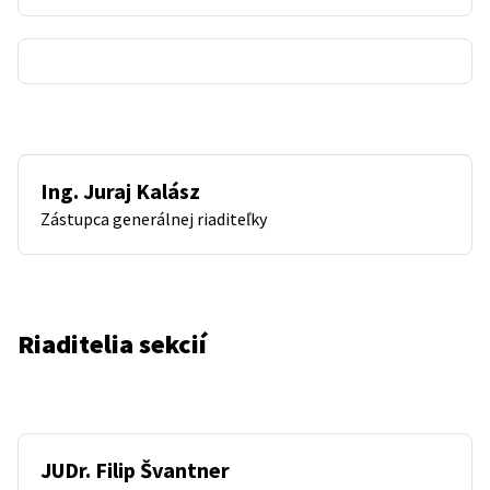
Ing. Juraj Kalász
Zástupca generálnej riaditeľky
Riaditelia sekcií
JUDr. Filip Švantner