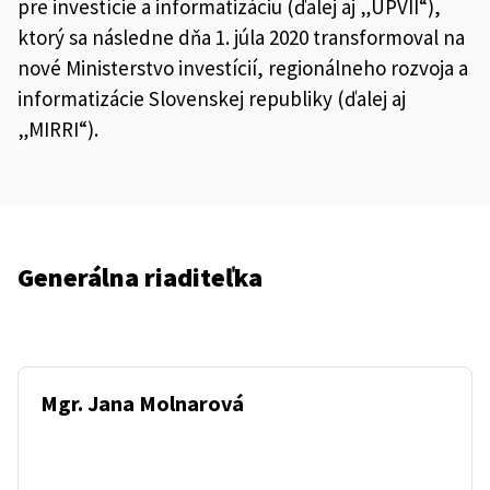
pre investície a informatizáciu (ďalej aj „ÚPVII“),
ktorý sa následne dňa 1. júla 2020 transformoval na
nové Ministerstvo investícií, regionálneho rozvoja a
informatizácie Slovenskej republiky (ďalej aj
„MIRRI“).
Generálna riaditeľka
Mgr. Jana Molnarová