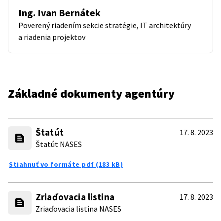
Ing. Ivan Bernátek
Poverený riadením sekcie stratégie, IT architektúry
a riadenia projektov
Základné dokumenty agentúry
Štatút
17. 8. 2023
Štatút NASES
Stiahnuť vo formáte pdf (183 kB)
Zriaďovacia listina
17. 8. 2023
Zriaďovacia listina NASES