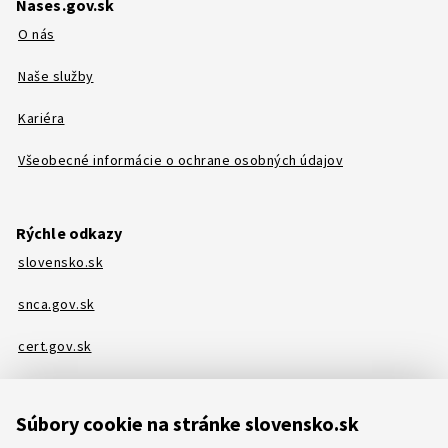
Nases.gov.sk
O nás
Naše služby
Kariéra
Všeobecné informácie o ochrane osobných údajov
Rýchle odkazy
slovensko.sk
snca.gov.sk
cert.gov.sk
Podpora
Súbory cookie na stránke slovensko.sk