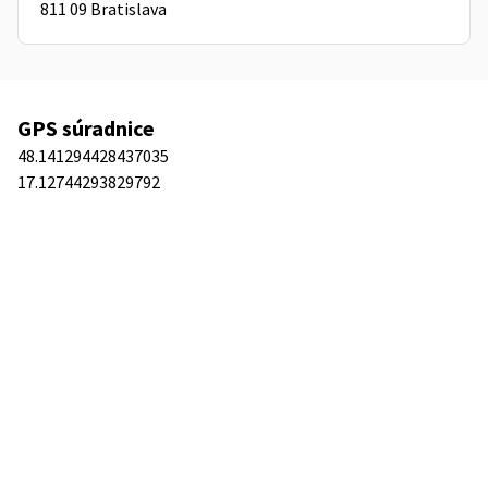
811 09 Bratislava
GPS súradnice
48.141294428437035
17.12744293829792